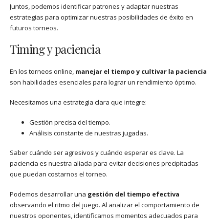
Juntos, podemos identificar patrones y adaptar nuestras
estrategias para optimizar nuestras posibilidades de éxito en
futuros torneos.
Timing y paciencia
En los torneos online,
manejar el tiempo y cultivar la paciencia
son habilidades esenciales para lograr un rendimiento óptimo.
Necesitamos una estrategia clara que integre:
Gestión precisa del tiempo.
Análisis constante de nuestras jugadas.
Saber cuándo ser agresivos y cuándo esperar es clave. La
paciencia es nuestra aliada para evitar decisiones precipitadas
que puedan costarnos el torneo.
Podemos desarrollar una
gestión del tiempo efectiva
observando el ritmo del juego. Al analizar el comportamiento de
nuestros oponentes, identificamos momentos adecuados para