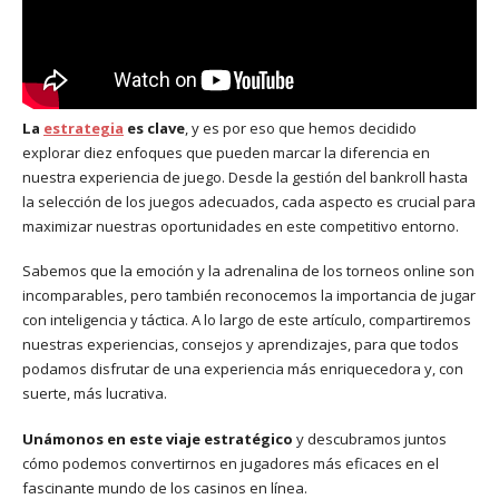
La
estrategia
es clave
, y es por eso que hemos decidido
explorar diez enfoques que pueden marcar la diferencia en
nuestra experiencia de juego. Desde la gestión del bankroll hasta
la selección de los juegos adecuados, cada aspecto es crucial para
maximizar nuestras oportunidades en este competitivo entorno.
Sabemos que la emoción y la adrenalina de los torneos online son
incomparables, pero también reconocemos la importancia de jugar
con inteligencia y táctica. A lo largo de este artículo, compartiremos
nuestras experiencias, consejos y aprendizajes, para que todos
podamos disfrutar de una experiencia más enriquecedora y, con
suerte, más lucrativa.
Unámonos en este viaje estratégico
y descubramos juntos
cómo podemos convertirnos en jugadores más eficaces en el
fascinante mundo de los casinos en línea.