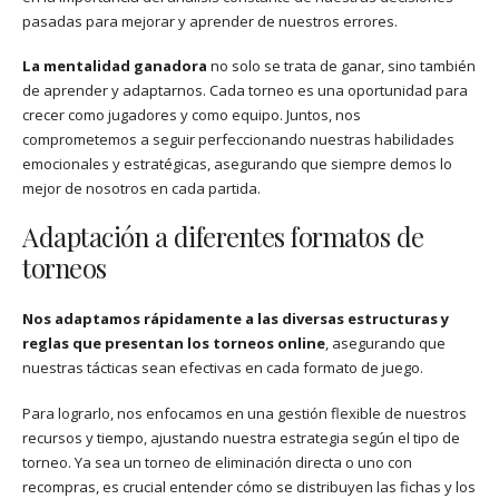
pasadas para mejorar y aprender de nuestros errores.
La mentalidad ganadora
no solo se trata de ganar, sino también
de aprender y adaptarnos. Cada torneo es una oportunidad para
crecer como jugadores y como equipo. Juntos, nos
comprometemos a seguir perfeccionando nuestras habilidades
emocionales y estratégicas, asegurando que siempre demos lo
mejor de nosotros en cada partida.
Adaptación a diferentes formatos de
torneos
Nos adaptamos rápidamente a las diversas estructuras y
reglas que presentan los torneos online
, asegurando que
nuestras tácticas sean efectivas en cada formato de juego.
Para lograrlo, nos enfocamos en una gestión flexible de nuestros
recursos y tiempo, ajustando nuestra estrategia según el tipo de
torneo. Ya sea un torneo de eliminación directa o uno con
recompras, es crucial entender cómo se distribuyen las fichas y los