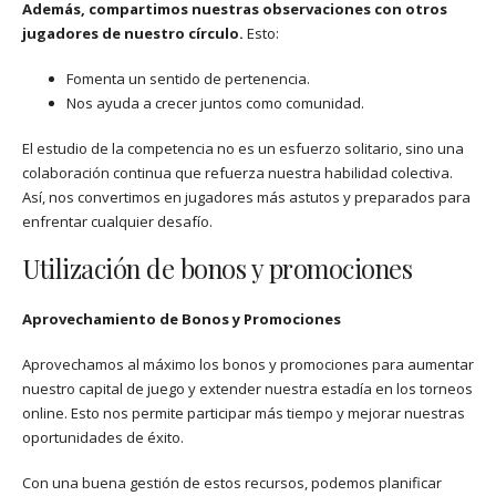
Además, compartimos nuestras observaciones con otros
jugadores de nuestro círculo.
Esto:
Fomenta un sentido de pertenencia.
Nos ayuda a crecer juntos como comunidad.
El estudio de la competencia no es un esfuerzo solitario, sino una
colaboración continua que refuerza nuestra habilidad colectiva.
Así, nos convertimos en jugadores más astutos y preparados para
enfrentar cualquier desafío.
Utilización de bonos y promociones
Aprovechamiento de Bonos y Promociones
Aprovechamos al máximo los bonos y promociones para aumentar
nuestro capital de juego y extender nuestra estadía en los torneos
online. Esto nos permite participar más tiempo y mejorar nuestras
oportunidades de éxito.
Con una buena gestión de estos recursos, podemos planificar