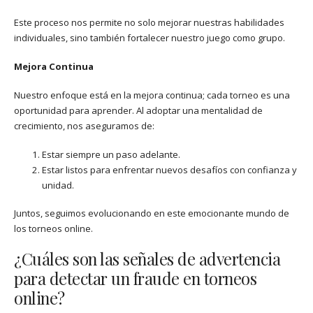
Este proceso nos permite no solo mejorar nuestras habilidades
individuales, sino también fortalecer nuestro juego como grupo.
Mejora Continua
Nuestro enfoque está en la mejora continua; cada torneo es una
oportunidad para aprender. Al adoptar una mentalidad de
crecimiento, nos aseguramos de:
Estar siempre un paso adelante.
Estar listos para enfrentar nuevos desafíos con confianza y
unidad.
Juntos, seguimos evolucionando en este emocionante mundo de
los torneos online.
¿Cuáles son las señales de advertencia
para detectar un fraude en torneos
online?