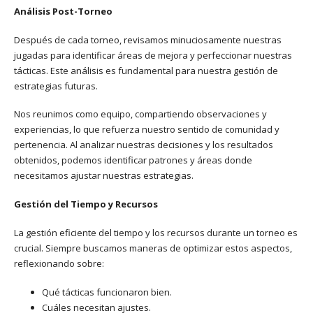
Análisis Post-Torneo
Después de cada torneo, revisamos minuciosamente nuestras
jugadas para identificar áreas de mejora y perfeccionar nuestras
tácticas. Este análisis es fundamental para nuestra gestión de
estrategias futuras.
Nos reunimos como equipo, compartiendo observaciones y
experiencias, lo que refuerza nuestro sentido de comunidad y
pertenencia. Al analizar nuestras decisiones y los resultados
obtenidos, podemos identificar patrones y áreas donde
necesitamos ajustar nuestras estrategias.
Gestión del Tiempo y Recursos
La gestión eficiente del tiempo y los recursos durante un torneo es
crucial. Siempre buscamos maneras de optimizar estos aspectos,
reflexionando sobre:
Qué tácticas funcionaron bien.
Cuáles necesitan ajustes.