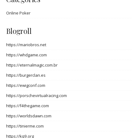
Online Poker
Blogroll
https://mariobros.net
https://whdgame.com
https://eternalmagic.com.br
https://burgerclan.es
https://ewigconf.com
https://porschevirtualracing.com
https://f4thegame.com
https://worldsdawn.com
https://tinierme.com
https://kq9.org