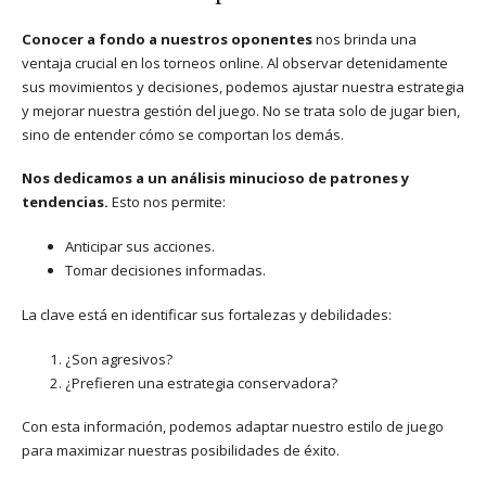
Conocer a fondo a nuestros oponentes
nos brinda una
ventaja crucial en los torneos online. Al observar detenidamente
sus movimientos y decisiones, podemos ajustar nuestra estrategia
y mejorar nuestra gestión del juego. No se trata solo de jugar bien,
sino de entender cómo se comportan los demás.
Nos dedicamos a un análisis minucioso de patrones y
tendencias.
Esto nos permite:
Anticipar sus acciones.
Tomar decisiones informadas.
La clave está en identificar sus fortalezas y debilidades:
¿Son agresivos?
¿Prefieren una estrategia conservadora?
Con esta información, podemos adaptar nuestro estilo de juego
para maximizar nuestras posibilidades de éxito.