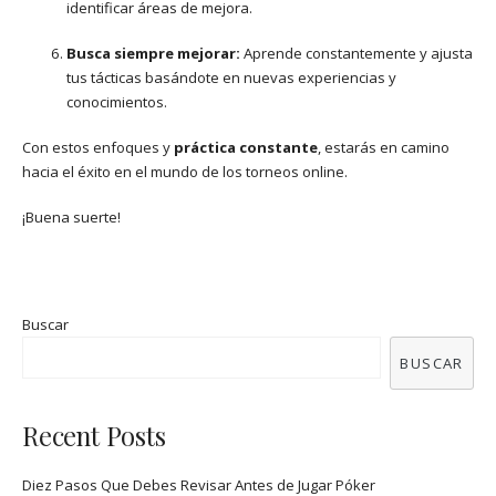
identificar áreas de mejora.
Busca siempre mejorar:
Aprende constantemente y ajusta
tus tácticas basándote en nuevas experiencias y
conocimientos.
Con estos enfoques y
práctica constante
, estarás en camino
hacia el éxito en el mundo de los torneos online.
¡Buena suerte!
Buscar
BUSCAR
Recent Posts
Diez Pasos Que Debes Revisar Antes de Jugar Póker