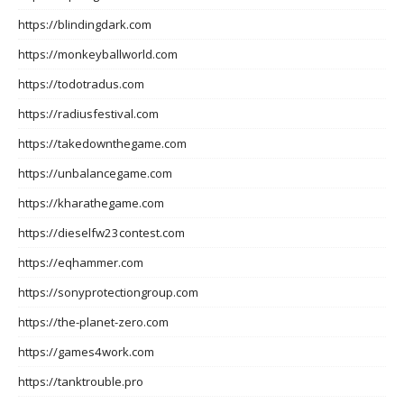
https://blindingdark.com
https://monkeyballworld.com
https://todotradus.com
https://radiusfestival.com
https://takedownthegame.com
https://unbalancegame.com
https://kharathegame.com
https://dieselfw23contest.com
https://eqhammer.com
https://sonyprotectiongroup.com
https://the-planet-zero.com
https://games4work.com
https://tanktrouble.pro