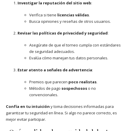
Investigar la reputación del sitio web
:
Verifica si tiene
licencias válidas
.
Busca opiniones y reseñas de otros usuarios.
Revisar las políticas de privacidad y seguridad
:
Asegúrate de que el torneo cumpla con estándares
de seguridad adecuados.
Evalúa cómo manejan tus datos personales.
Estar atento a señales de advertencia
:
Premios que parecen
poco realistas
.
Métodos de pago
sospechosos
o no
convencionales.
Confía en tu intuición
y toma decisiones informadas para
garantizar tu seguridad en línea. Si algo no parece correcto, es
mejor evitar participar.