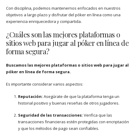
Con disciplina, podemos mantenernos enfocados en nuestros
objetivos a largo plazo y disfrutar del póker en línea como una
experiencia enriquecedora y compartida.
¿Cuáles son las mejores plataformas o
sitios web para jugar al póker en línea de
forma segura?
Buscamos las mejores plataformas o sitios web para jugar al
póker en línea de forma segura.
Es importante considerar varios aspectos:
Reputación:
Asegúrate de que la plataforma tenga un
historial positivo y buenas reseñas de otros jugadores.
Seguridad de las transacciones:
Verifica que las
transacciones financieras estén protegidas con encriptación
y que los métodos de pago sean confiables.