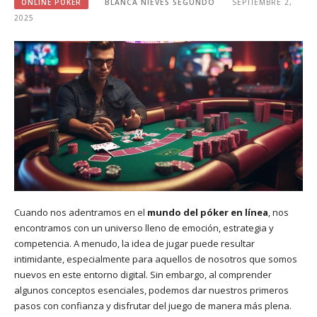
ONLINE POKER
BLANCA NIEVES SEGUNDO
SEPTIEMBRE 2,
2025
Cuando nos adentramos en el
mundo del póker en línea
, nos
encontramos con un universo lleno de emoción, estrategia y
competencia. A menudo, la idea de jugar puede resultar
intimidante, especialmente para aquellos de nosotros que somos
nuevos en este entorno digital. Sin embargo, al comprender
algunos conceptos esenciales, podemos dar nuestros primeros
pasos con confianza y disfrutar del juego de manera más plena.