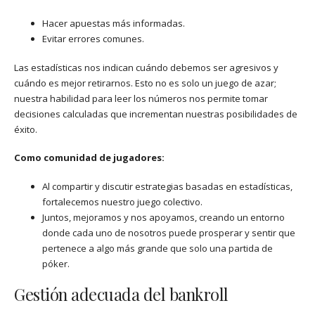
Hacer apuestas más informadas.
Evitar errores comunes.
Las estadísticas nos indican cuándo debemos ser agresivos y
cuándo es mejor retirarnos. Esto no es solo un juego de azar;
nuestra habilidad para leer los números nos permite tomar
decisiones calculadas que incrementan nuestras posibilidades de
éxito.
Como comunidad de jugadores:
Al compartir y discutir estrategias basadas en estadísticas,
fortalecemos nuestro juego colectivo.
Juntos, mejoramos y nos apoyamos, creando un entorno
donde cada uno de nosotros puede prosperar y sentir que
pertenece a algo más grande que solo una partida de
póker.
Gestión adecuada del bankroll