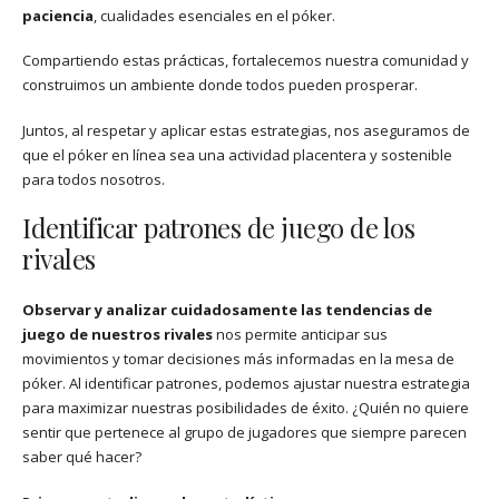
paciencia
, cualidades esenciales en el póker.
Compartiendo estas prácticas, fortalecemos nuestra comunidad y
construimos un ambiente donde todos pueden prosperar.
Juntos, al respetar y aplicar estas estrategias, nos aseguramos de
que el póker en línea sea una actividad placentera y sostenible
para todos nosotros.
Identificar patrones de juego de los
rivales
Observar y analizar cuidadosamente las tendencias de
juego de nuestros rivales
nos permite anticipar sus
movimientos y tomar decisiones más informadas en la mesa de
póker. Al identificar patrones, podemos ajustar nuestra estrategia
para maximizar nuestras posibilidades de éxito. ¿Quién no quiere
sentir que pertenece al grupo de jugadores que siempre parecen
saber qué hacer?