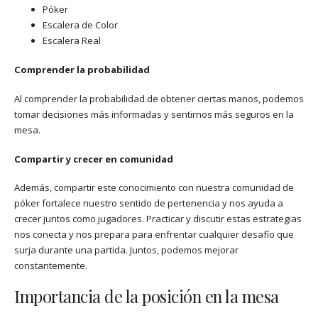
Póker
Escalera de Color
Escalera Real
Comprender la probabilidad
Al comprender la probabilidad de obtener ciertas manos, podemos
tomar decisiones más informadas y sentirnos más seguros en la
mesa.
Compartir y crecer en comunidad
Además, compartir este conocimiento con nuestra comunidad de
póker fortalece nuestro sentido de pertenencia y nos ayuda a
crecer juntos como jugadores. Practicar y discutir estas estrategias
nos conecta y nos prepara para enfrentar cualquier desafío que
surja durante una partida. Juntos, podemos mejorar
constantemente.
Importancia de la posición en la mesa