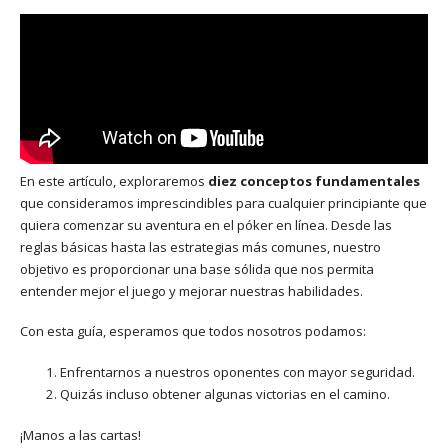
En este artículo, exploraremos
diez conceptos fundamentales
que consideramos imprescindibles para cualquier principiante que
quiera comenzar su aventura en el póker en línea. Desde las
reglas básicas hasta las estrategias más comunes, nuestro
objetivo es proporcionar una base sólida que nos permita
entender mejor el juego y mejorar nuestras habilidades.
Con esta guía, esperamos que todos nosotros podamos:
Enfrentarnos a nuestros oponentes con mayor seguridad.
Quizás incluso obtener algunas victorias en el camino.
¡Manos a las cartas!