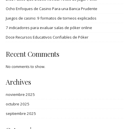
Ocho Enfoques de Casino Para una Banca Prudente
Juegos de casino: 9 formatos de torneos explicados
7 indicadores para evaluar salas de póker online
Doce Recursos Educativos Confiables de Póker
Recent Comments
No comments to show.
Archives
noviembre 2025
octubre 2025
septiembre 2025