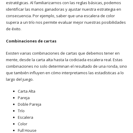
estratégicas. Al familiarizarnos con las reglas básicas, podemos
identificar las manos ganadoras y ajustar nuestra estrategia en
consecuencia. Por ejemplo, saber que una escalera de color
supera a un trío nos permite evaluar mejor nuestras posibilidades
de éxito.
Combinaciones de cartas
Existen varias combinaciones de cartas que debemos tener en
mente, desde la carta alta hasta la codiciada escalera real. Estas
combinaciones no solo determinan el resultado de una ronda, sino
que también influyen en cómo interpretamos las estadísticas a lo
largo del juego.
Carta Alta
Pareja
Doble Pareja
Trío
Escalera
Color
Full House