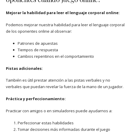
Mejorar la habilidad para leer el lenguaje corporal online:
Podemos mejorar nuestra habilidad para leer el lenguaje corporal
de los oponentes online al observar:
Patrones de apuestas
Tiempos de respuesta
Cambios repentinos en el comportamiento
Pistas adicionales:
También es útil prestar atención a las pistas verbales y no
verbales que puedan revelar la fuerza de la mano de un jugador.
Práctica y perfeccionamiento:
Practicar con amigos o en simuladores puede ayudarnos a:
Perfeccionar estas habilidades
Tomar decisiones más informadas durante el juego