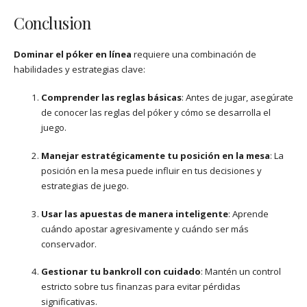
Conclusion
Dominar el póker en línea
requiere una combinación de
habilidades y estrategias clave:
Comprender las reglas básicas
: Antes de jugar, asegúrate
de conocer las reglas del póker y cómo se desarrolla el
juego.
Manejar estratégicamente tu posición en la mesa
: La
posición en la mesa puede influir en tus decisiones y
estrategias de juego.
Usar las apuestas de manera inteligente
: Aprende
cuándo apostar agresivamente y cuándo ser más
conservador.
Gestionar tu bankroll con cuidado
: Mantén un control
estricto sobre tus finanzas para evitar pérdidas
significativas.