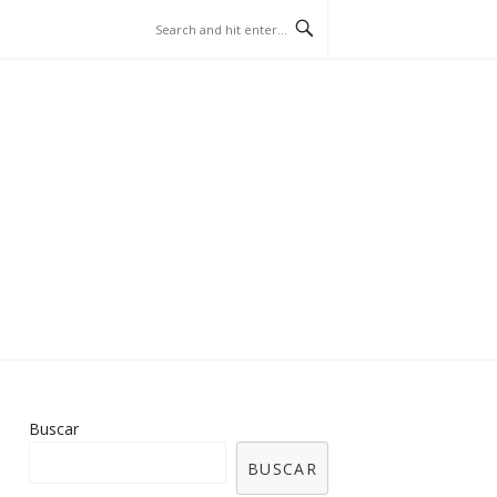
 EN LÍNEA
Buscar
BUSCAR