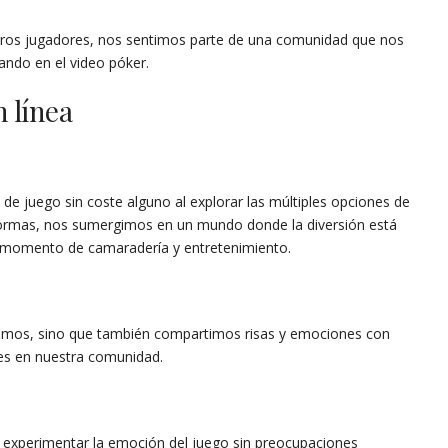
 otros jugadores, nos sentimos parte de una comunidad que nos
ando en el video póker.
 línea
e juego sin coste alguno al explorar las múltiples opciones de
taformas, nos sumergimos en un mundo donde la diversión está
n momento de camaradería y entretenimiento.
ertimos, sino que también compartimos risas y emociones con
tes en nuestra comunidad.
te experimentar la emoción del juego sin preocupaciones