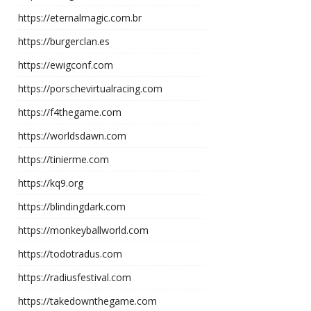
https://eternalmagic.com.br
https://burgerclan.es
https://ewigconf.com
https://porschevirtualracing.com
https://f4thegame.com
https://worldsdawn.com
https://tinierme.com
https://kq9.org
https://blindingdark.com
https://monkeyballworld.com
https://todotradus.com
https://radiusfestival.com
https://takedownthegame.com