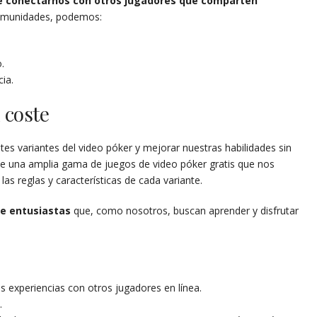
e conectarnos con otros jugadores que comparten
comunidades, podemos:
.
ia.
 coste
tes variantes del video póker y mejorar nuestras habilidades sin
de una amplia gama de juegos de video póker gratis que nos
las reglas y características de cada variante.
e entusiastas
que, como nosotros, buscan aprender y disfrutar
s experiencias con otros jugadores en línea.
.