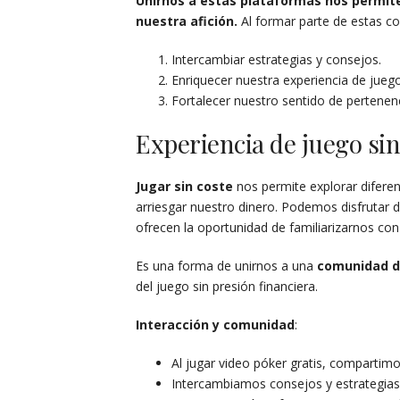
Unirnos a estas plataformas nos permit
nuestra afición.
Al formar parte de estas 
Intercambiar estrategias y consejos.
Enriquecer nuestra experiencia de juego
Fortalecer nuestro sentido de pertenenc
Experiencia de juego sin
Jugar sin coste
nos permite explorar diferen
arriesgar nuestro dinero. Podemos disfrutar 
ofrecen la oportunidad de familiarizarnos con 
Es una forma de unirnos a una
comunidad d
del juego sin presión financiera.
Interacción y comunidad
:
Al jugar video póker gratis, compartimo
Intercambiamos consejos y estrategias