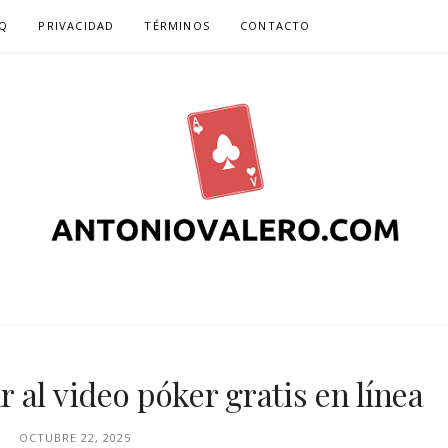
Q
PRIVACIDAD
TÉRMINOS
CONTACTO
ERO.COM – PÓKER
 al video póker gratis en línea
OCTUBRE 22, 2025