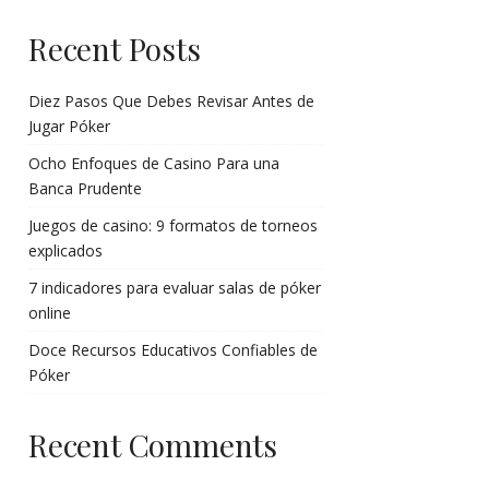
Recent Posts
Diez Pasos Que Debes Revisar Antes de
Jugar Póker
Ocho Enfoques de Casino Para una
Banca Prudente
Juegos de casino: 9 formatos de torneos
explicados
7 indicadores para evaluar salas de póker
online
Doce Recursos Educativos Confiables de
Póker
Recent Comments