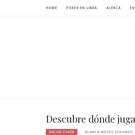
Skip
HOME
PÓKER EN LÍNEA
ACERCA
FA
to
content
ANTONIOVAL
Descubre dónde jugar
BLANCA NIEVES SEGUNDO
ONLINE POKER