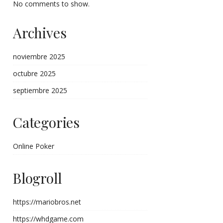
No comments to show.
Archives
noviembre 2025
octubre 2025
septiembre 2025
Categories
Online Poker
Blogroll
https://mariobros.net
https://whdgame.com